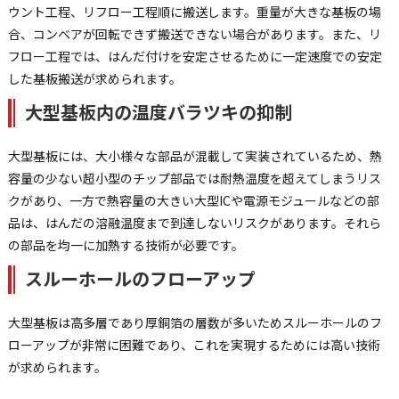
ウント工程、リフロー工程順に搬送します。重量が大きな基板の場
合、コンベアが回転できず搬送できない場合があります。また、リ
フロー工程では、はんだ付けを安定させるために一定速度での安定
した基板搬送が求められます。
大型基板内の温度バラツキの抑制
大型基板には、大小様々な部品が混載して実装されているため、熱
容量の少ない超小型のチップ部品では耐熱温度を超えてしまうリス
クがあり、一方で熱容量の大きい大型ICや電源モジュールなどの部
品は、はんだの溶融温度まで到達しないリスクがあります。それら
の部品を均一に加熱する技術が必要です。
スルーホールのフローアップ
大型基板は高多層であり厚銅箔の層数が多いためスルーホールのフ
ローアップが非常に困難であり、これを実現するためには高い技術
が求められます。