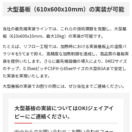
大型基板（610x600x10mm）の実装が可能
当社の最先端実装ラインでは、これらの技術課題を克服し、大型基
板（610x600x10mm、最大10kg）の実装が可能です。
たとえば、リフロー工程では、加熱時における実装基板上の温度バ
ラツキを5℃まで抑え、高精度な加熱制御を達成し、高品質の基板実
装を提供いたします。さらに最先端設備の導入により、0402サイズ
のチップ、0.35㎜ピッチCSPから65㎜サイズの大型BGAまで安定し
た実装を実現いたします。
大型基板の実装でお困りの際には、ぜひ当社までご連絡ください。
大型基板の実装についてはOKIジェイアイ
ピーにご連絡ください。
Webからのお問い合わせ：
お問い合わせフォー