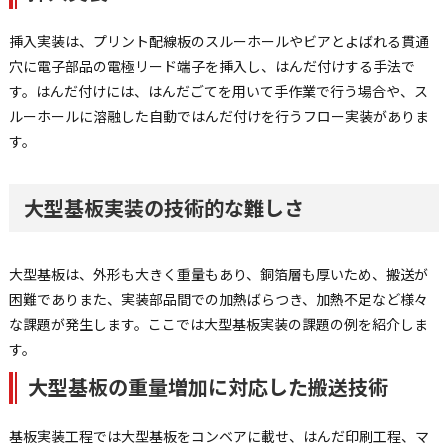
挿入実装は、プリント配線板のスルーホールやビアとよばれる貫通
穴に電子部品の電極リード端子を挿入し、はんだ付けする手法で
す。はんだ付けには、はんだごてを用いて手作業で行う場合や、ス
ルーホールに溶融した自動ではんだ付けを行うフロー実装がありま
す。
大型基板実装の技術的な難しさ
大型基板は、外形も大きく重量もあり、銅箔層も厚いため、搬送が
困難でありまた、実装部品間での加熱ばらつき、加熱不足など様々
な課題が発生します。ここでは大型基板実装の課題の例を紹介しま
す。
大型基板の重量増加に対応した搬送技術
基板実装工程では大型基板をコンベアに載せ、はんだ印刷工程、マ