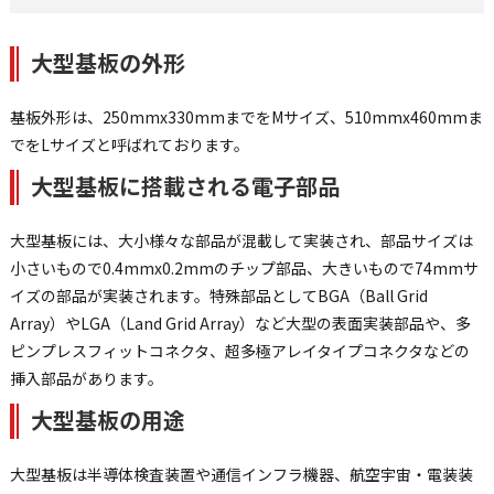
大型基板の外形
基板外形は、250mmx330mmまでをMサイズ、510mmx460mmま
でをLサイズと呼ばれております。
大型基板に搭載される電子部品
大型基板には、大小様々な部品が混載して実装され、部品サイズは
小さいもので0.4mmx0.2mmのチップ部品、大きいもので74mmサ
イズの部品が実装されます。特殊部品としてBGA（Ball Grid
Array）やLGA（Land Grid Array）など大型の表面実装部品や、多
ピンプレスフィットコネクタ、超多極アレイタイプコネクタなどの
挿入部品があります。
大型基板の用途
大型基板は半導体検査装置や通信インフラ機器、航空宇宙・電装装