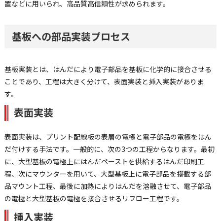
置などに用いられ、高品質高信頼性が求められます。
基板への部品実装プロセス
基板実装とは、はんだにより電子部品を基板に化学的に接合させる
ことであり、工程は大きく分けて、表面実装と挿入実装がありま
す。
表面実装
表面実装は、プリント配線板の表層の電極と電子部品の電極をはん
だ付けする手法です。一般的に、次の3つの工程からなります。最初
に、大型基板の電極上にはんだペーストを供給するはんだ印刷工
程、次にマウンターを用いて、大型基板上に電子部品を搭載する部
品マウント工程、最後に加熱によりはんだを溶融させて、電子部品
の電極と大型基板の電極を接合させるリフロー工程です。
挿入実装